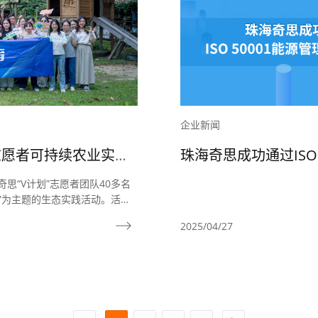
企业新闻
”志愿者可持续农业实践
珠海奇思成功通过ISO
来！
奇思“V计划”志愿者团队40多名
”为主题的生态实践活动。活动
作等环节，探索农业生态循环的
2025/04/27