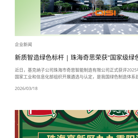
企业新闻
新质智造绿色标杆 | 珠海奇思荣获"国家级绿
近日，基克纳子公司珠海市奇思智能制造有限公司正式获评202
国家工业和信息化部组织开展遴选与认定，是我国绿色制造体系
业工厂在绿色化、低碳化发展方面的先进水平。
2026/03/18