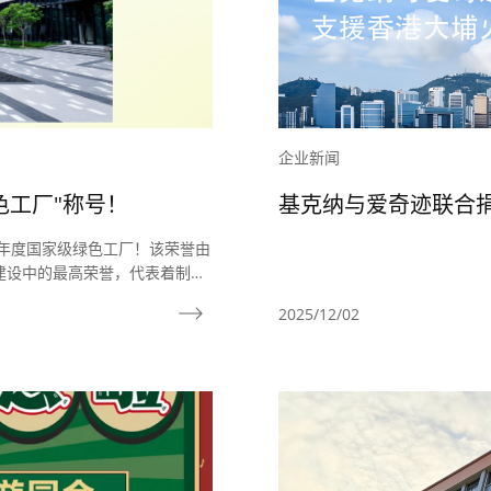
企业新闻
色工厂"称号！
基克纳与爱奇迹联合捐
5年度国家级绿色工厂！该荣誉由
建设中的最高荣誉，代表着制造
2025/12/02