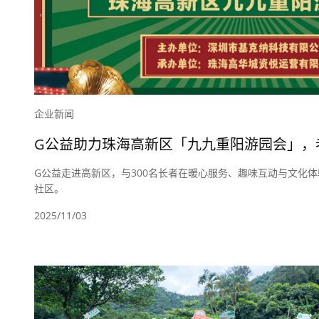
企业新闻
G公益助力珠海高新区「九九重阳游园会」，老
G公益走进高新区，与300名长者在暖心服务、趣味互动与文化
社区。
2025/11/03