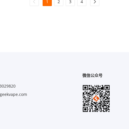
1
2
3
4
微信公众号
3029820
eekvape.com